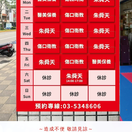
～造成不便 敬請見諒～