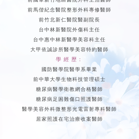
前馬偕紀念醫院整形外科專修醫師
前竹北新仁醫院醫副院長
台中林新醫院外傷科主任
台中惠中林新醫學美容科主任
大甲依誠診所醫學美容特約醫師
學 經 歷：
國防醫學院醫學系畢業
前中華大學生物科技管理碩士
糖尿病醫學衛教網合格醫師
糖尿病足困難傷口照護醫師
醫學美容外科微整形光電雷射專科醫師
居家照護在宅治療收案醫師